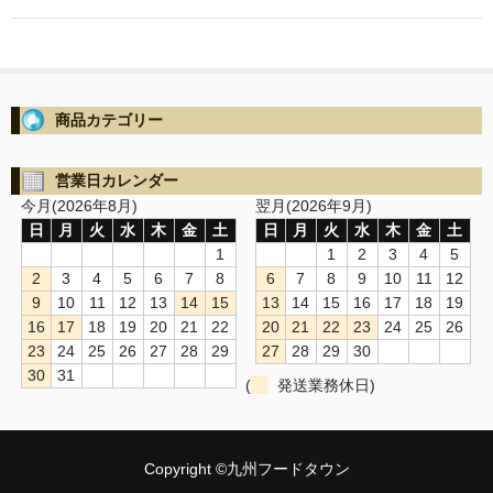
商品カテゴリー
営業日カレンダー
今月(2026年8月)
翌月(2026年9月)
日
月
火
水
木
金
土
日
月
火
水
木
金
土
1
1
2
3
4
5
2
3
4
5
6
7
8
6
7
8
9
10
11
12
9
10
11
12
13
14
15
13
14
15
16
17
18
19
16
17
18
19
20
21
22
20
21
22
23
24
25
26
23
24
25
26
27
28
29
27
28
29
30
30
31
(
発送業務休日)
Copyright ©九州フードタウン